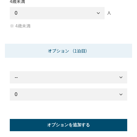
4歳未満
人
4歳未満
オプション
（1泊目）
オプションを追加する