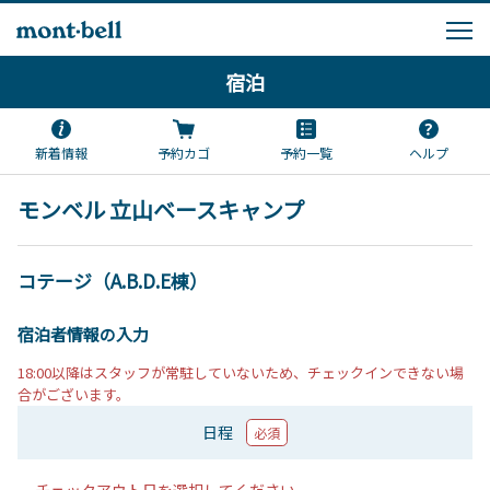
宿泊
新着情報
予約カゴ
予約一覧
ヘルプ
モンベル 立山ベースキャンプ
コテージ（A.B.D.E棟）
宿泊者情報の入力
18:00以降はスタッフが常駐していないため、チェックインできない場
合がございます。
日程
必須