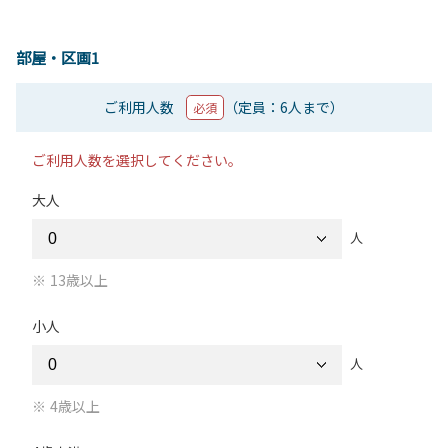
部屋・区画1
ご利用人数
（定員：6人まで）
必須
ご利用人数を選択してください。
大人
人
13歳以上
小人
人
4歳以上