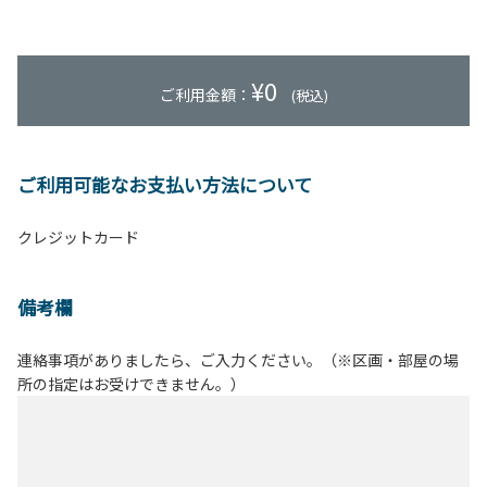
¥
0
ご利用金額：
(税込)
ご利用可能なお支払い方法について
クレジットカード
備考欄
連絡事項がありましたら、ご入力ください。（※区画・部屋の場
所の指定はお受けできません。）