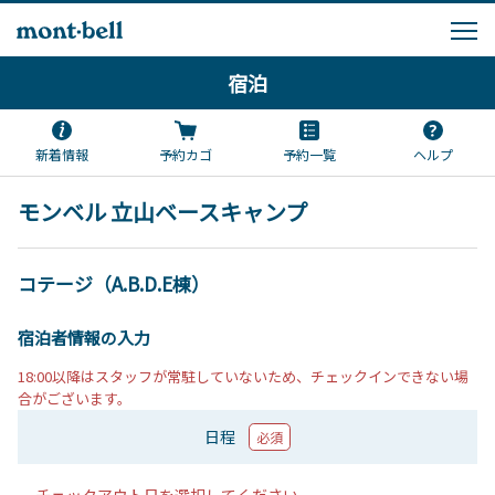
宿泊
新着情報
予約カゴ
予約一覧
ヘルプ
モンベル 立山ベースキャンプ
コテージ（A.B.D.E棟）
宿泊者情報の入力
18:00以降はスタッフが常駐していないため、チェックインできない場
合がございます。
日程
必須