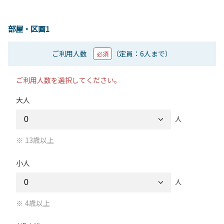
部屋・区画1
ご利用人数
（定員：6人まで）
必須
ご利用人数を選択してください。
大人
人
13歳以上
小人
人
4歳以上