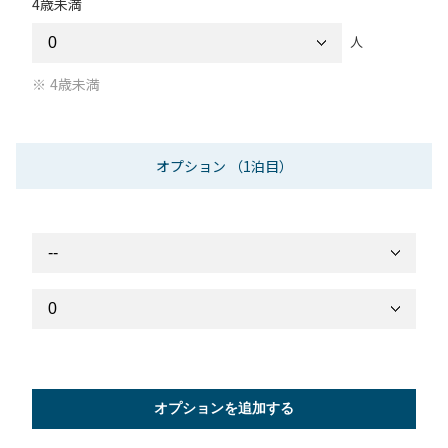
4歳未満
人
4歳未満
オプション
（1泊目）
オプションを追加する