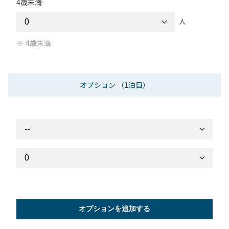
4歳未満
人
4歳未満
オプション
（1泊目）
オプションを追加する