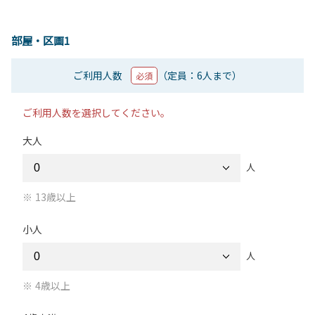
部屋・区画1
ご利用人数
（定員：6人まで）
必須
ご利用人数を選択してください。
大人
人
13歳以上
小人
人
4歳以上