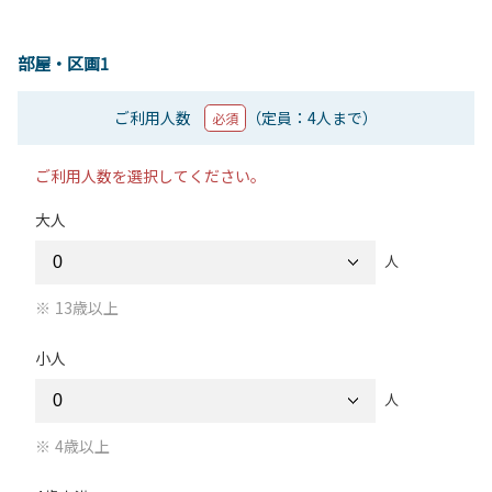
部屋・区画1
ご利用人数
（定員：4人まで）
必須
ご利用人数を選択してください。
大人
人
13歳以上
小人
人
4歳以上