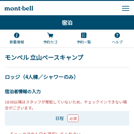
宿泊
新着情報
予約カゴ
予約一覧
ヘルプ
モンベル 立山ベースキャンプ
ロッジ（4人棟／シャワーのみ）
宿泊者情報の入力
18:00以降はスタッフが常駐していないため、チェックインできない場
合がございます。
日程
必須