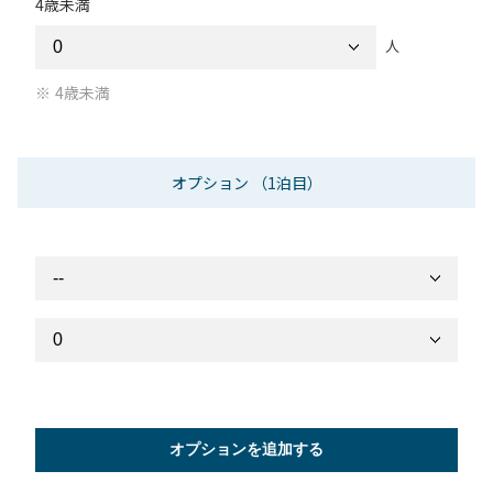
4歳未満
人
4歳未満
オプション
（1泊目）
オプションを追加する