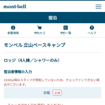
宿泊
新着情報
予約カゴ
予約一覧
ヘルプ
モンベル 立山ベースキャンプ
ロッジ（4人棟／シャワーのみ）
宿泊者情報の入力
18:00以降はスタッフが常駐していないため、チェックインできない場
合がございます。
日程
必須