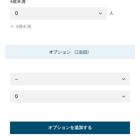
4歳未満
人
4歳未満
オプション
（1泊目）
オプションを追加する