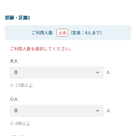
部屋・区画1
ご利用人数
（定員：4人まで）
必須
ご利用人数を選択してください。
大人
人
13歳以上
小人
人
4歳以上