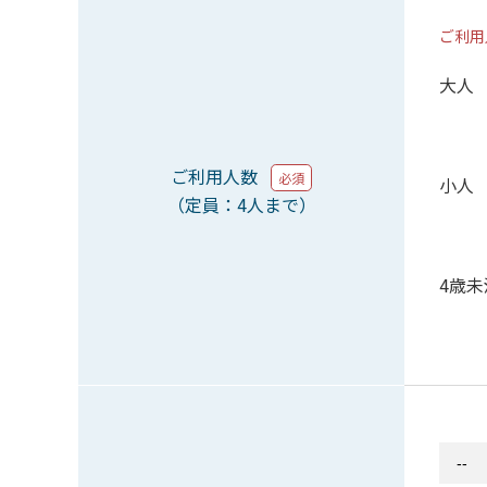
ご利用
大人
ご利用人数
必須
小人
（定員：4人まで）
4歳未