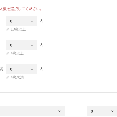
人数を選択してください。
人
13歳以上
人
4歳以上
満
人
4歳未満