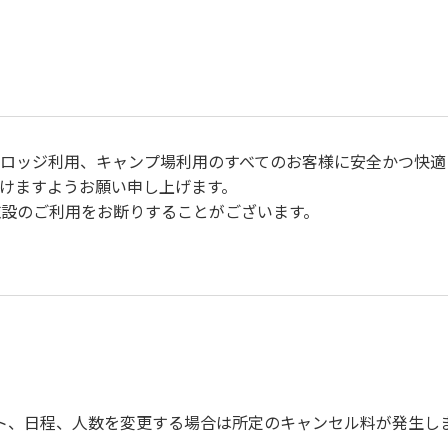
、ロッジ利用、キャンプ場利用のすべてのお客様に安全かつ快適
けますようお願い申し上げます。
設のご利用をお断りすることがございます。
事故防止に努めてください。
m/h以下）を行ってください。
ト、日程、人数を変更する場合は所定のキャンセル料が発生し
身を洗い、チェックアウト時はシンクに置いてください。