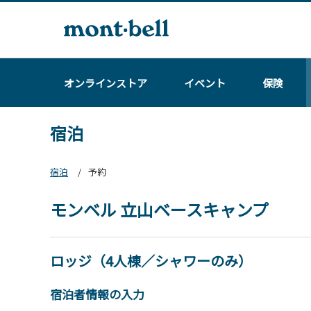
オンラインストア
イベント
保険
宿泊
宿泊
予約
モンベル 立山ベースキャンプ
ロッジ（4人棟／シャワーのみ）
宿泊者情報の入力