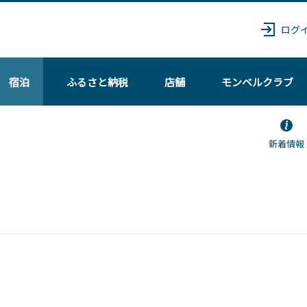
ログ
宿泊
ふるさと納税
店舗
モンベル
クラブ
新着情報