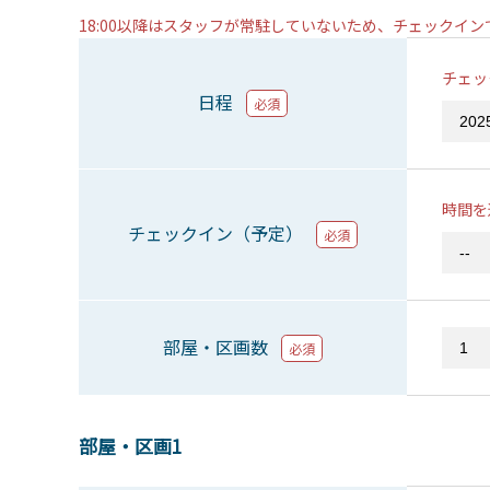
18:00以降はスタッフが常駐していないため、チェックイ
チェッ
日程
必須
時間を
チェックイン（予定）
必須
部屋・区画数
必須
部屋・区画1