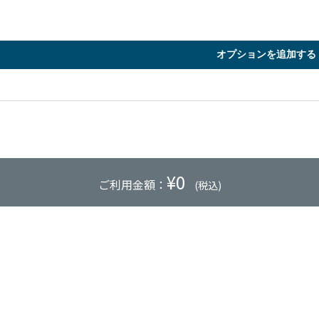
オプションを追加する
¥
0
ご利用金額：
(税込)