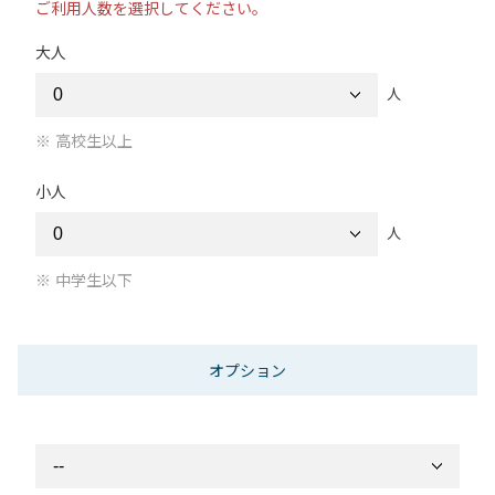
ご利用人数を選択してください。
大人
人
高校生以上
小人
人
中学生以下
オプション