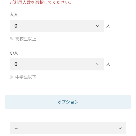
ご利用人数を選択してください。
大人
人
高校生以上
小人
人
中学生以下
オプション