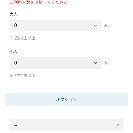
ご利用人数を選択してください。
大人
人
高校生以上
小人
人
中学生以下
オプション