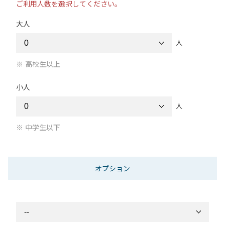
ご利用人数を選択してください。
大人
人
高校生以上
小人
人
中学生以下
オプション