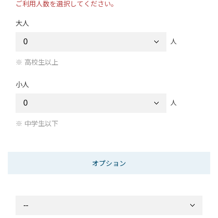
ご利用人数を選択してください。
大人
人
高校生以上
小人
人
中学生以下
オプション