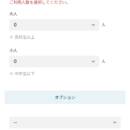
ご利用人数を選択してください。
大人
人
高校生以上
小人
人
中学生以下
オプション