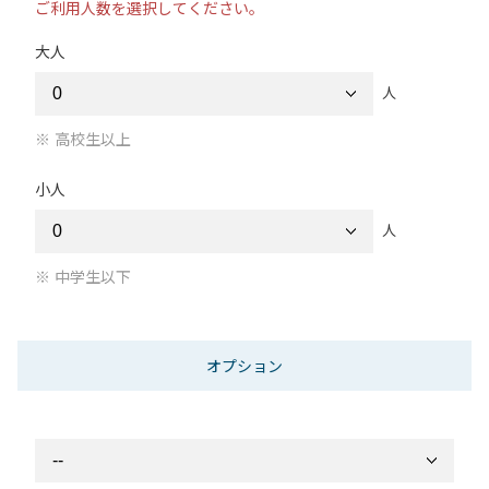
ご利用人数を選択してください。
大人
人
高校生以上
小人
人
中学生以下
オプション