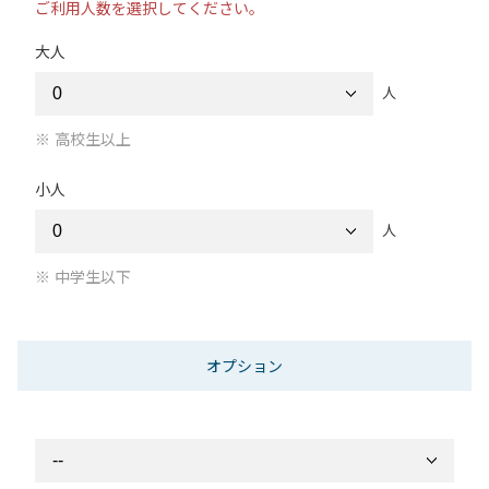
ご利用人数を選択してください。
大人
人
高校生以上
小人
人
中学生以下
オプション