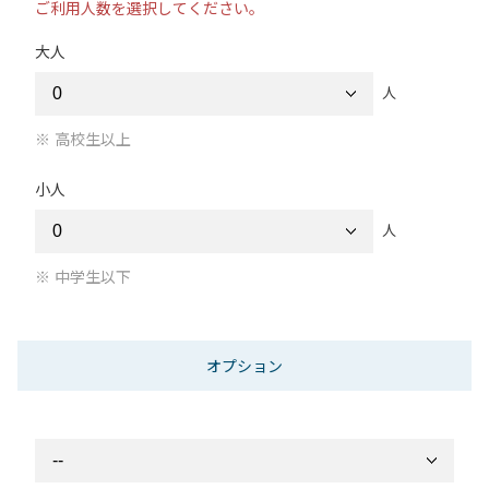
ご利用人数を選択してください。
大人
人
高校生以上
小人
人
中学生以下
オプション