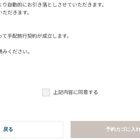
より自動的にお引き落としさせていただきます。
についての注意や警告があった場合は素直に耳を傾け、指示に従
いただきます。
って手配旅行契約が成立します。
読みください。
上記内容に同意する
戻る
予約カゴに入