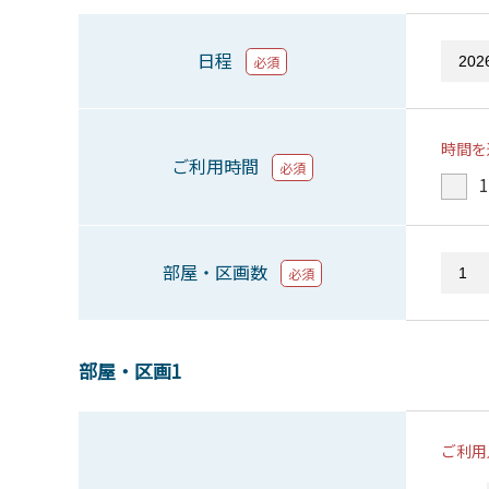
日程
必須
時間を
ご利用時間
必須
1
部屋・区画数
必須
部屋・区画1
ご利用