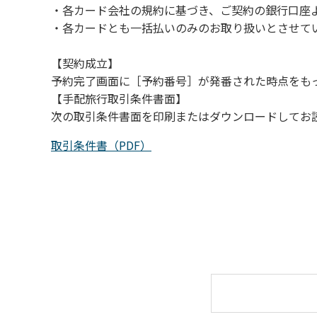
・各カード会社の規約に基づき、ご契約の銀行口座
（４）キャンプ場の管理者や地元住民から川
・各カードとも一括払いのみのお取り扱いとさせて
【契約成立】
予約完了画面に［予約番号］が発番された時点をも
【手配旅行取引条件書面】
次の取引条件書面を印刷またはダウンロードしてお
取引条件書（PDF）