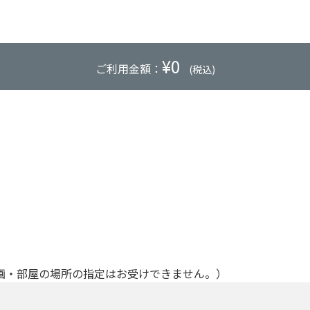
¥
0
ご利用金額：
(税込)
画・部屋の場所の指定はお受けできません。）