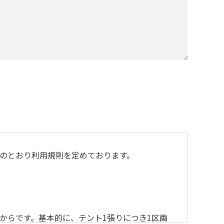
のとおり利用規則を定めております。
からです。基本的に、テント1張りにつき1区画