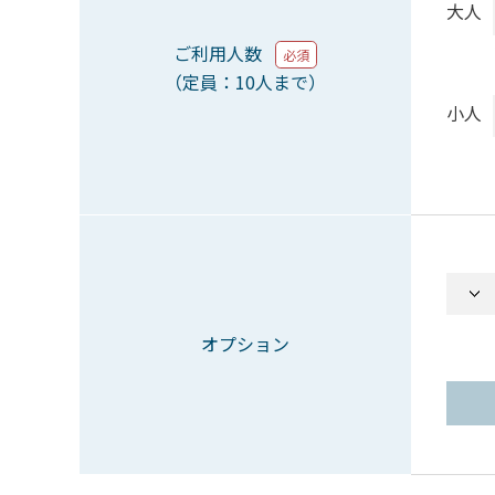
大人
ご利用人数
必須
（定員：10人まで）
小人
オプション