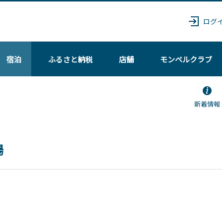
ログ
宿泊
ふるさと納税
店舗
モンベル
クラブ
新着情報
場