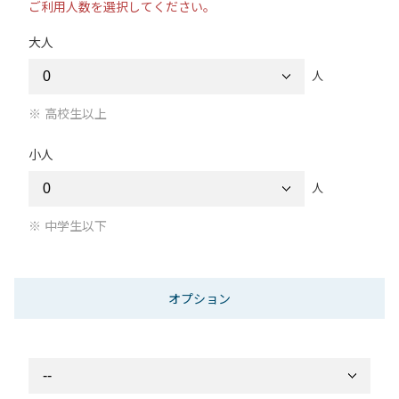
ご利用人数を選択してください。
大人
人
高校生以上
小人
人
中学生以下
オプション