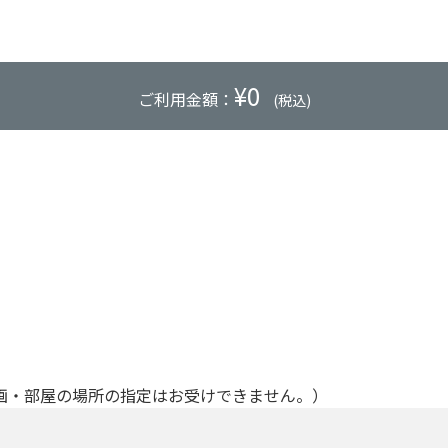
¥
0
ご利用金額：
(税込)
画・部屋の場所の指定はお受けできません。）