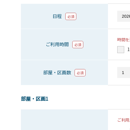
日程
必須
時間を
ご利用時間
必須
1
部屋・区画数
必須
部屋・区画1
ご利用