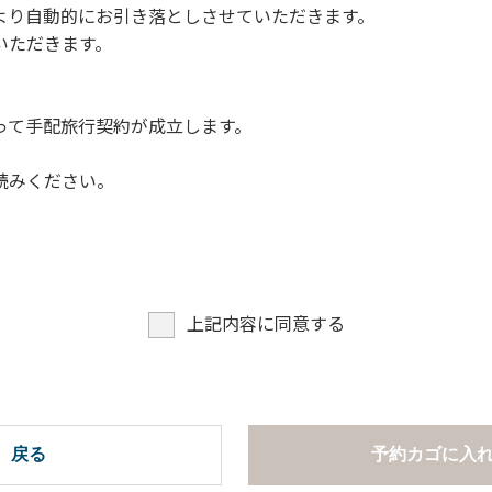
より自動的にお引き落としさせていただきます。
についての注意や警告があった場合は素直に耳を傾け、指示に従
いただきます。
って手配旅行契約が成立します。
読みください。
上記内容に同意する
戻る
予約カゴに入