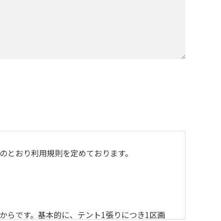
のとおり利用規則を定めております。
からです。基本的に、テント1張りにつき1区画