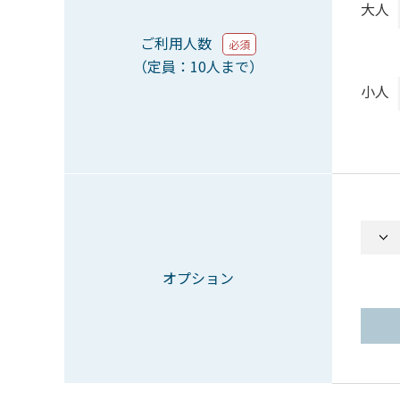
大人
ご利用人数
必須
（定員：10人まで）
小人
オプション