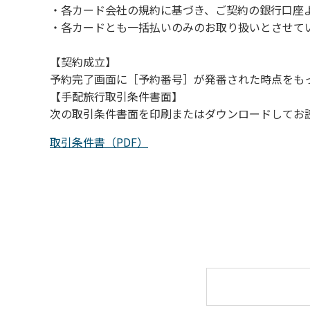
・各カード会社の規約に基づき、ご契約の銀行口座
（４）キャンプ場の管理者や地元住民から川
・各カードとも一括払いのみのお取り扱いとさせて
【契約成立】
予約完了画面に［予約番号］が発番された時点をも
【手配旅行取引条件書面】
次の取引条件書面を印刷またはダウンロードしてお
取引条件書（PDF）