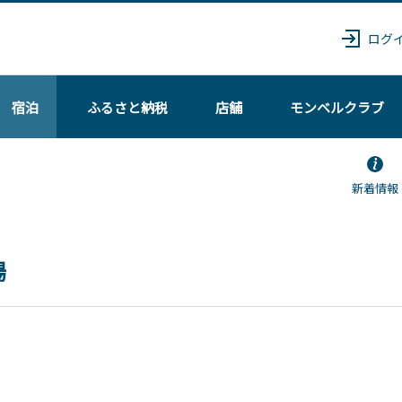
ログ
宿泊
ふるさと納税
店舗
モンベル
クラブ
新着情報
場