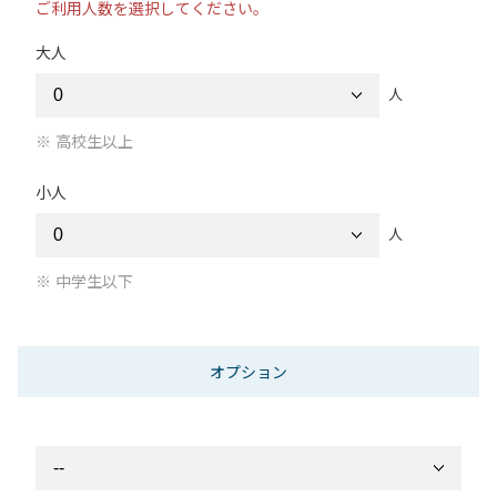
ご利用人数を選択してください。
大人
人
高校生以上
小人
人
中学生以下
オプション