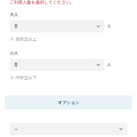
ご利用人数を選択してください。
大人
人
高校生以上
小人
人
中学生以下
オプション