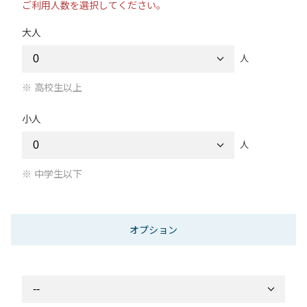
ご利用人数を選択してください。
大人
人
高校生以上
小人
人
中学生以下
オプション