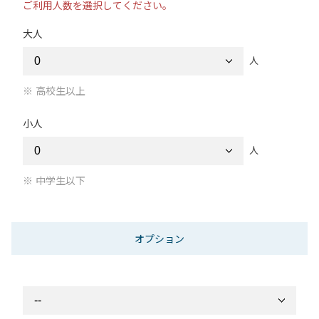
ご利用人数を選択してください。
大人
人
高校生以上
小人
人
中学生以下
オプション