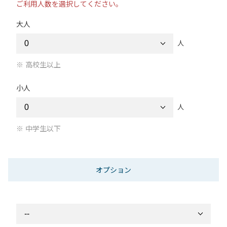
ご利用人数を選択してください。
大人
人
高校生以上
小人
人
中学生以下
オプション