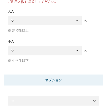
ご利用人数を選択してください。
大人
人
高校生以上
小人
人
中学生以下
オプション