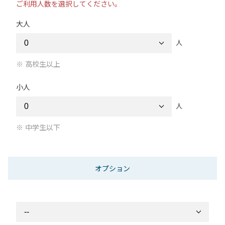
ご利用人数を選択してください。
大人
人
高校生以上
小人
人
中学生以下
オプション