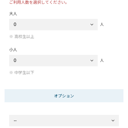
ご利用人数を選択してください。
大人
人
高校生以上
小人
人
中学生以下
オプション