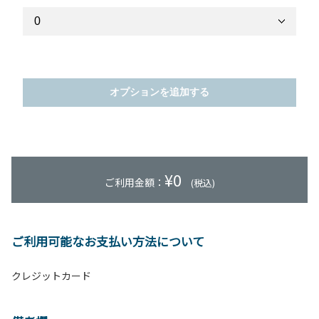
オプションを追加する
¥
0
ご利用金額：
(税込)
ご利用可能なお支払い方法について
クレジットカード