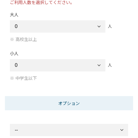
ご利用人数を選択してください。
大人
人
高校生以上
小人
人
中学生以下
オプション