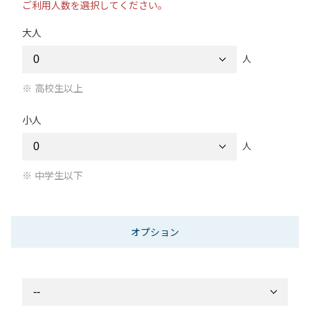
ご利用人数を選択してください。
大人
人
高校生以上
小人
人
中学生以下
オプション