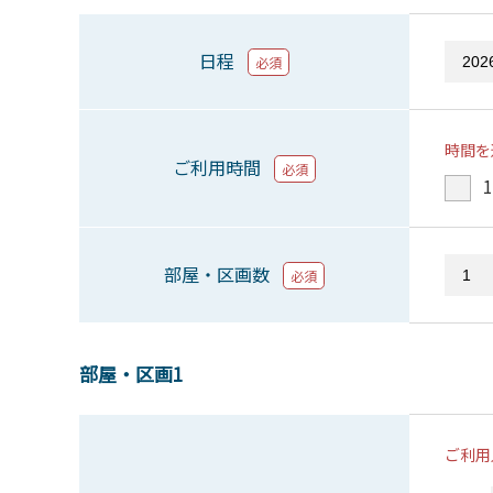
日程
必須
時間を
ご利用時間
必須
1
部屋・区画数
必須
部屋・区画1
ご利用