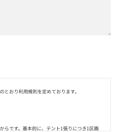
のとおり利用規則を定めております。
からです。基本的に、テント1張りにつき1区画