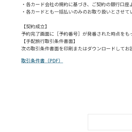
・各カード会社の規約に基づき、ご契約の銀行口座
（４）キャンプ場の管理者や地元住民から川
・各カードとも一括払いのみのお取り扱いとさせて
【契約成立】
予約完了画面に［予約番号］が発番された時点をも
【手配旅行取引条件書面】
次の取引条件書面を印刷またはダウンロードしてお
取引条件書（PDF）