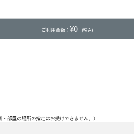
¥
0
ご利用金額：
(税込)
画・部屋の場所の指定はお受けできません。）