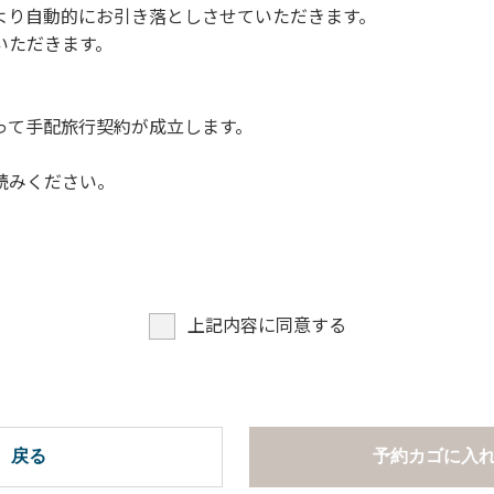
より自動的にお引き落としさせていただきます。
についての注意や警告があった場合は素直に耳を傾け、指示に従
いただきます。
って手配旅行契約が成立します。
読みください。
上記内容に同意する
戻る
予約カゴに入