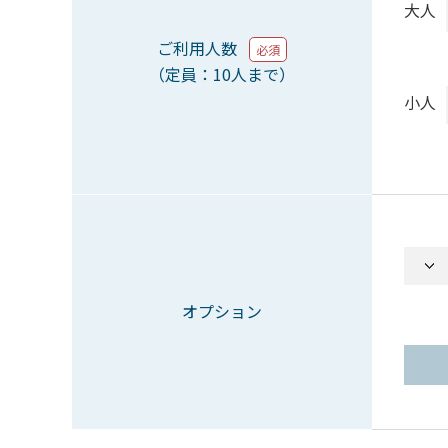
大人
ご利用人数
必須
（定員：10人まで）
小人
オプション