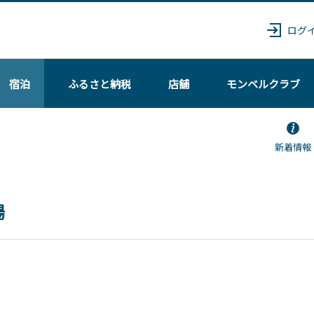
ログ
宿泊
ふるさと納税
店舗
モンベル
クラブ
新着情報
場