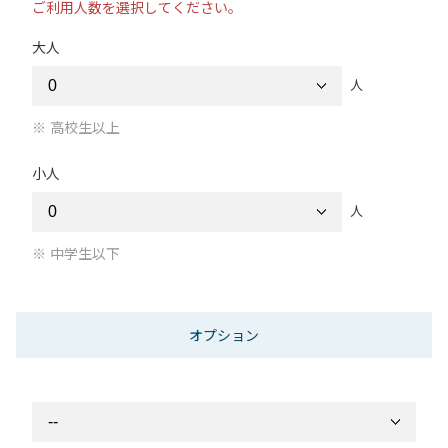
ご利用人数を選択してください。
大人
人
高校生以上
小人
人
中学生以下
オプション