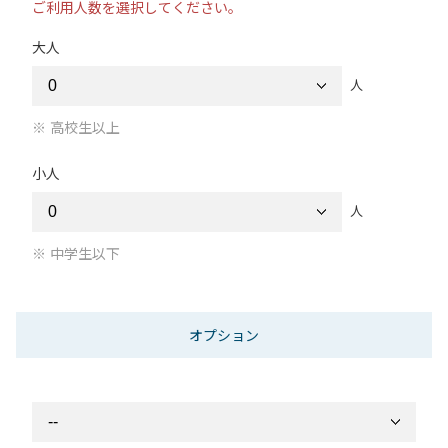
ご利用人数を選択してください。
大人
人
高校生以上
小人
人
中学生以下
オプション