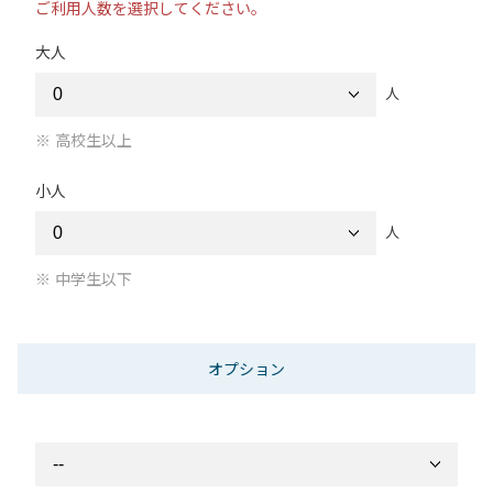
ご利用人数を選択してください。
大人
人
高校生以上
小人
人
中学生以下
オプション