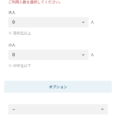
ご利用人数を選択してください。
大人
人
高校生以上
小人
人
中学生以下
オプション