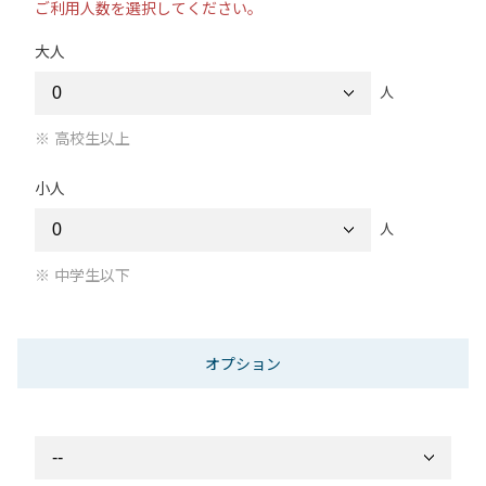
ご利用人数を選択してください。
大人
人
高校生以上
小人
人
中学生以下
オプション