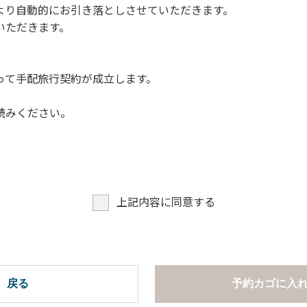
より自動的にお引き落としさせていただきます。
についての注意や警告があった場合は素直に耳を傾け、指示に従
いただきます。
って手配旅行契約が成立します。
読みください。
上記内容に同意する
戻る
予約カゴに入