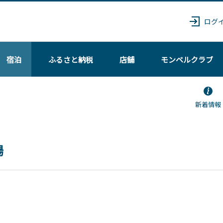
ログ
宿泊
ふるさと納税
店舗
モンベル
クラブ
新着情報
場