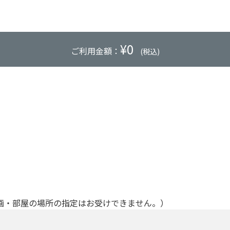
¥
0
ご利用金額：
(税込)
画・部屋の場所の指定はお受けできません。）