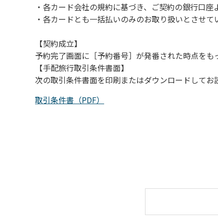
・各カード会社の規約に基づき、ご契約の銀行口座
（４）キャンプ場の管理者や地元住民から川
・各カードとも一括払いのみのお取り扱いとさせて
【契約成立】
予約完了画面に［予約番号］が発番された時点をも
【手配旅行取引条件書面】
次の取引条件書面を印刷またはダウンロードしてお
取引条件書（PDF）