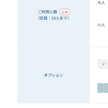
大人
ご利用人数
必須
（定員：10人まで）
小人
オプション