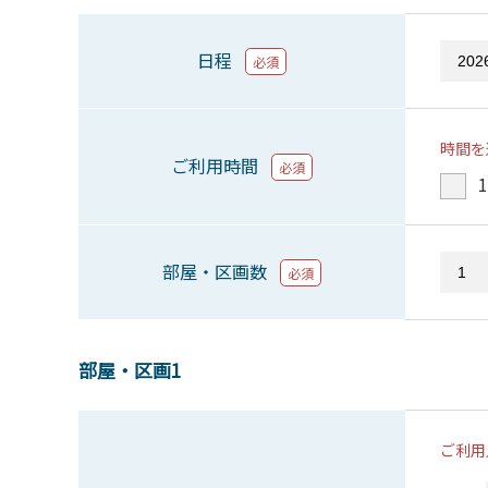
日程
必須
時間を
ご利用時間
必須
1
部屋・区画数
必須
部屋・区画1
ご利用