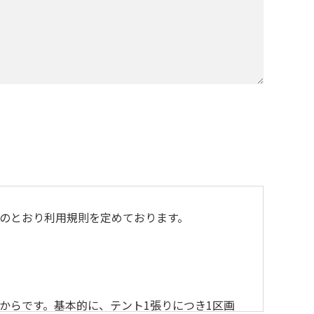
のとおり利用規則を定めております。
からです。基本的に、テント1張りにつき1区画