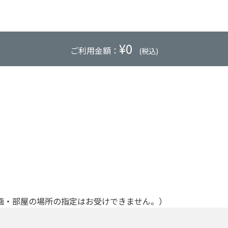
¥
0
ご利用金額：
(税込)
画・部屋の場所の指定はお受けできません。）