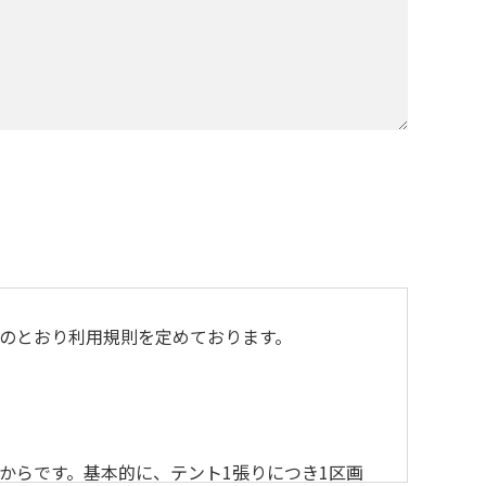
のとおり利用規則を定めております。
からです。基本的に、テント1張りにつき1区画