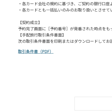
・各カード会社の規約に基づき、ご契約の銀行口座
（４）キャンプ場の管理者や地元住民から川
・各カードとも一括払いのみのお取り扱いとさせて
【契約成立】
予約完了画面に［予約番号］が発番された時点をも
【手配旅行取引条件書面】
次の取引条件書面を印刷またはダウンロードしてお
取引条件書（PDF）