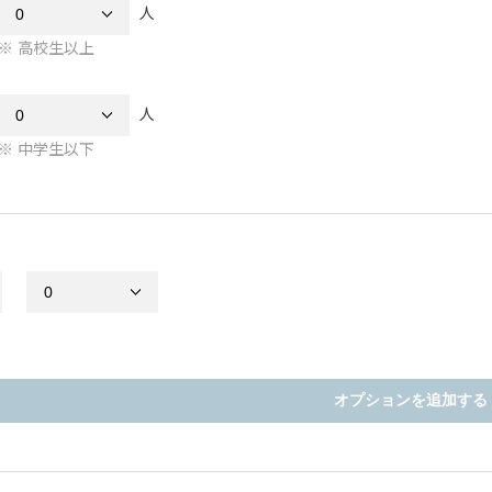
人
高校生以上
人
中学生以下
オプションを追加する