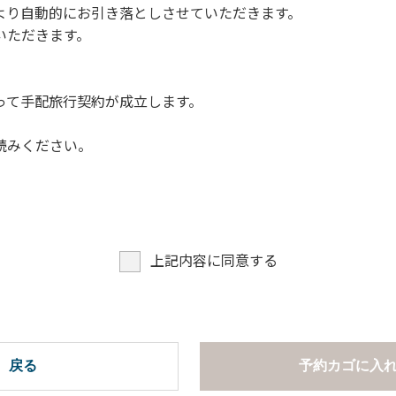
より自動的にお引き落としさせていただきます。
についての注意や警告があった場合は素直に耳を傾け、指示に従
いただきます。
って手配旅行契約が成立します。
読みください。
上記内容に同意する
戻る
予約カゴに入