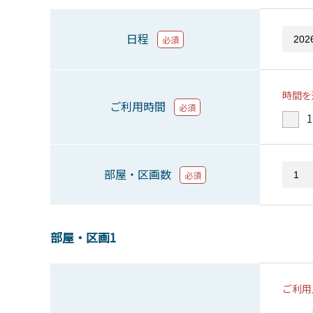
日程
必須
時間を
ご利用時間
必須
1
部屋・区画数
必須
部屋・区画1
ご利用