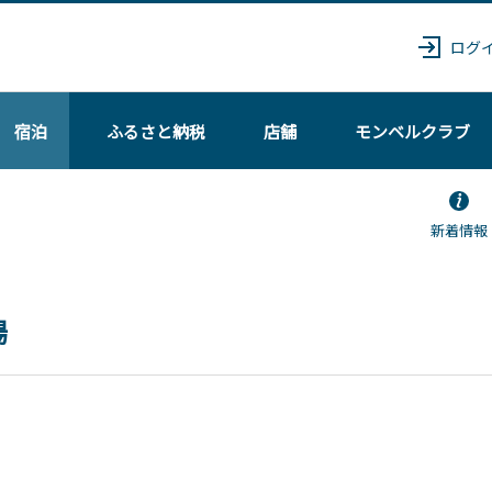
ログ
宿泊
ふるさと納税
店舗
モンベル
クラブ
新着情報
場