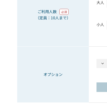
大人
ご利用人数
必須
（定員：10人まで）
小人
オプション