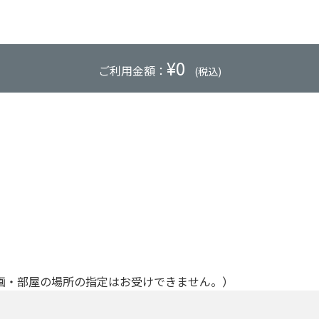
¥
0
ご利用金額：
(税込)
画・部屋の場所の指定はお受けできません。）