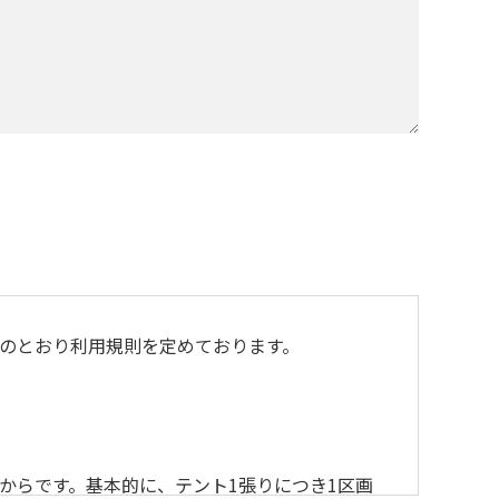
のとおり利用規則を定めております。
からです。基本的に、テント1張りにつき1区画