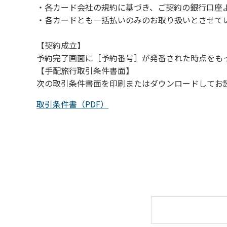
・各カード会社の規約に基づき、ご契約の銀行口座
（４）キャンプ場の管理者や地元住民から川
・各カードとも一括払いのみのお取り扱いとさせて
【契約成立】
予約完了画面に［予約番号］が発番された時点をも
【手配旅行取引条件書面】
次の取引条件書面を印刷またはダウンロードしてお
取引条件書（PDF）