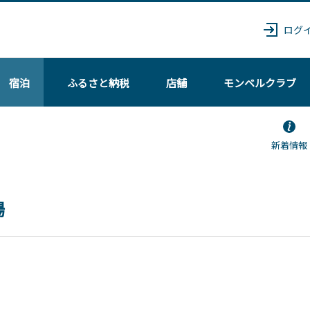
ログ
宿泊
ふるさと納税
店舗
モンベル
クラブ
新着情報
場