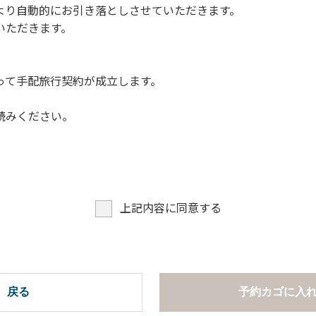
より自動的にお引き落としさせていただきます。
についての注意や警告があった場合は素直に耳を傾け、指示に従
いただきます。
って手配旅行契約が成立します。
読みください。
上記内容に同意する
戻る
予約カゴに入