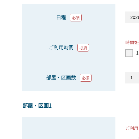
日程
必須
時間を
ご利用時間
必須
1
部屋・区画数
必須
部屋・区画1
ご利用