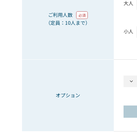
大人
ご利用人数
必須
（定員：10人まで）
小人
オプション