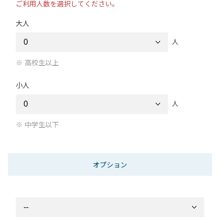
ご利用人数を選択してください。
大人
人
高校生以上
小人
人
中学生以下
オプション