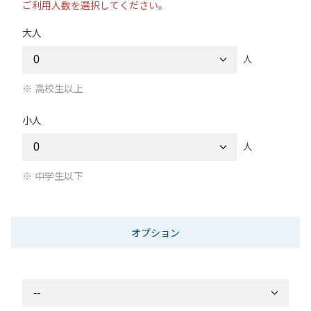
ご利用人数を選択してください。
大人
人
高校生以上
小人
人
中学生以下
オプション