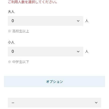
ご利用人数を選択してください。
大人
人
高校生以上
小人
人
中学生以下
オプション