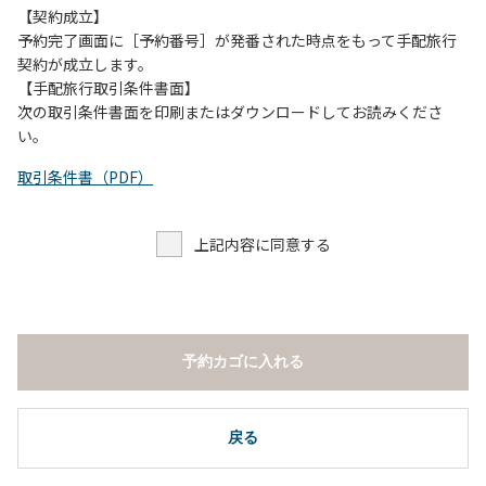
【契約成立】
予約完了画面に［予約番号］が発番された時点をもって手配旅行
契約が成立します。
【手配旅行取引条件書面】
次の取引条件書面を印刷またはダウンロードしてお読みくださ
い。
取引条件書（PDF）
上記内容に同意する
予約カゴに入れる
戻る