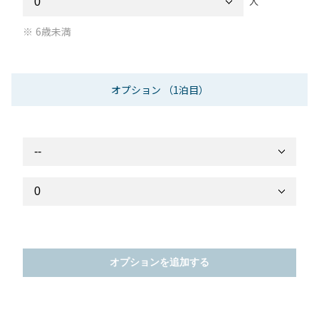
人
6歳未満
オプション
（1泊目）
オプションを追加する