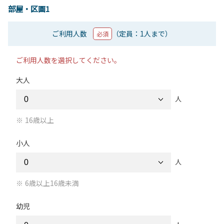
部屋・区画1
ご利用人数
（定員：1人まで）
必須
ご利用人数を選択してください。
大人
人
16歳以上
小人
人
6歳以上16歳未満
幼児