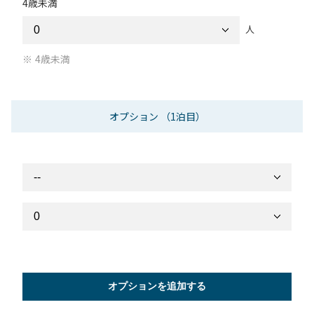
4歳未満
人
4歳未満
オプション
（1泊目）
オプションを追加する