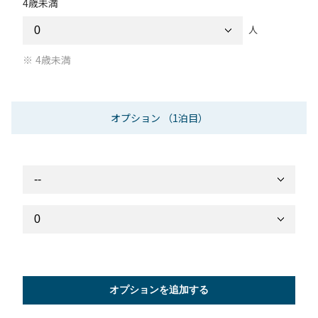
4歳未満
人
4歳未満
オプション
（1泊目）
オプションを追加する