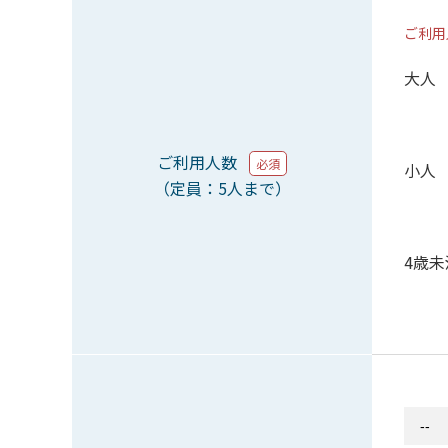
ご利用
大人
ご利用人数
必須
小人
（定員：5人まで）
4歳未