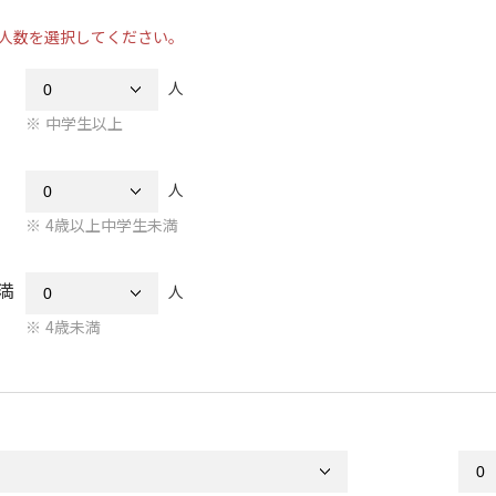
人数を選択してください。
人
中学生以上
人
4歳以上中学生未満
満
人
4歳未満