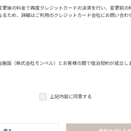
に禁止事項】
変更後の料金で再度クレジットカードの決済を行い、変更前の
なるため、詳細はご利用のクレジットカード会社にお問い合わ
。
願います。
当施設（株式会社モンベル）とお客様の間で宿泊契約が成立し
上記内容に同意する