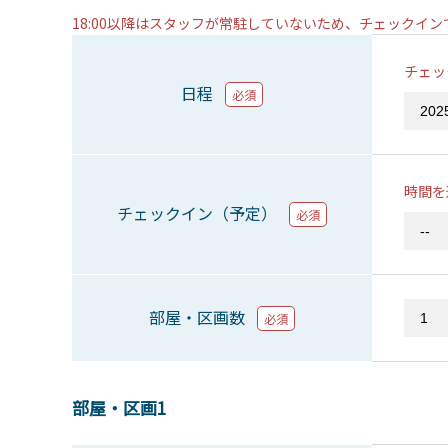
18:00以降はスタッフが常駐していないため、チェックイ
チェッ
日程
必須
時間を
チェックイン（予定）
必須
部屋・区画数
必須
部屋・区画1