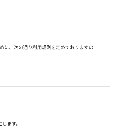
めに、次の通り利用規則を定めておりますの
よび不燃ゴミは持ち帰りお願いします。
生します。
用をお断りいたします。