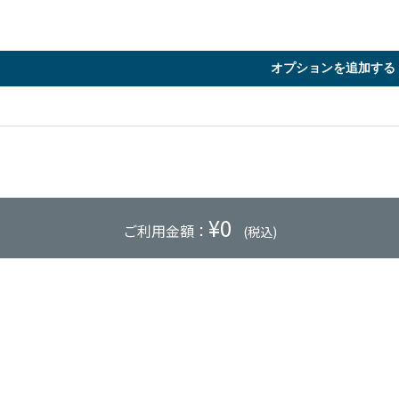
オプションを追加する
¥
0
ご利用金額：
(税込)