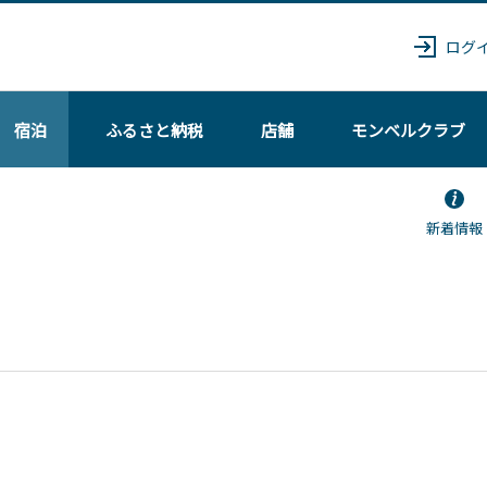
ログ
宿泊
ふるさと納税
店舗
モンベル
クラブ
新着情報