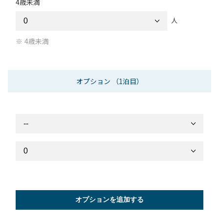
4歳未満
人
4歳未満
オプション
（1泊目）
オプションを追加する