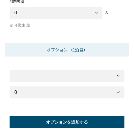
4歳未満
人
4歳未満
オプション
（1泊目）
オプションを追加する