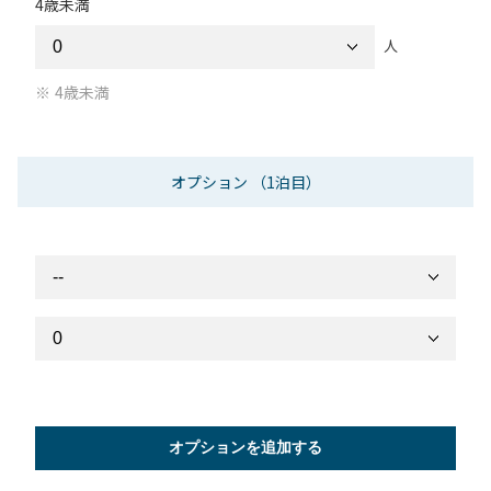
4歳未満
人
4歳未満
オプション
（1泊目）
オプションを追加する