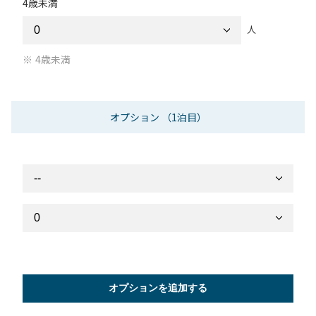
4歳未満
人
4歳未満
オプション
（1泊目）
オプションを追加する