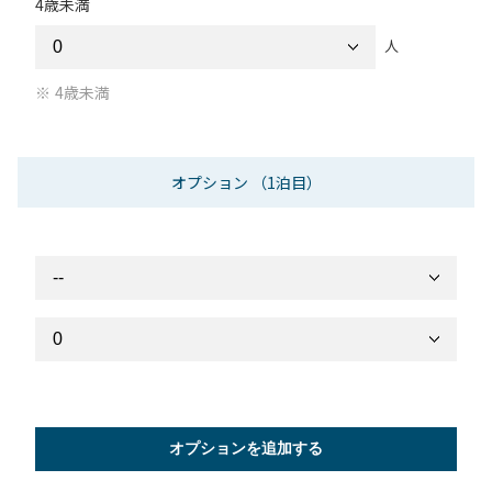
4歳未満
人
4歳未満
オプション
（1泊目）
オプションを追加する