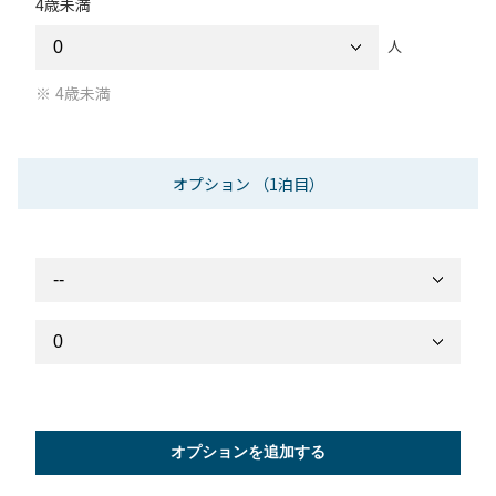
4歳未満
人
4歳未満
オプション
（1泊目）
オプションを追加する