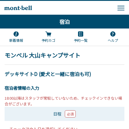
宿泊
新着情報
予約カゴ
予約一覧
ヘルプ
モンベル 大山キャンプサイト
デッキサイトD (愛犬と一緒に宿泊も可)
宿泊者情報の入力
18:00以降はスタッフが常駐していないため、チェックインできない場
合がございます。
日程
必須